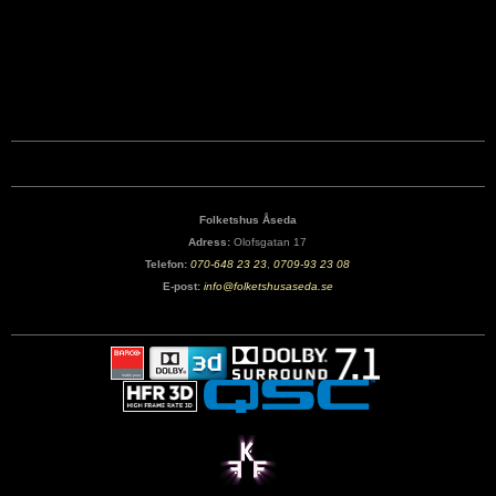
Folketshus Åseda
Adress:
Olofsgatan 17
Telefon:
070-648 23 23
,
0709-93 23 08
E-post:
info@folketshusaseda.se